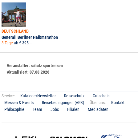
DEUTSCHLAND
Generali Berliner Halbmarathon
3 Tage
ab € 395,–
Veranstalter:
schulz sportreisen
Aktualisiert:
07.08.2026
Service:
Kataloge/Newsletter
Reiseschutz
Gutschein
Messen & Events
Reisebedingungen (ARB)
Über uns:
Kontakt
Philosophie
Team
Jobs
Filialen
Mediadaten