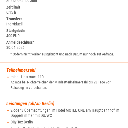
Straße des 17. Juni
Zeitlimit
6:15 h
Transfers
Individuell
Startgebühr
400 EUR
Anmeldeschluss*
30.04.2026
* Sofern nicht vorher ausgebucht und nach Datum nur noch auf Anfrage.
Teilnehmerzahl
mind. 1 bis max. 110
Absage bei Nichterreichen der Mindestteilnehmerzahl bis 23 Tage vor
Reisebeginn vorbehalten.
Leistungen (ab/an Berlin)
2 oder 3 Übernachtungen im Hotel MOTEL ONE am Hauptbahnhof im
Doppelzimmer mit DU/WC
City Tax Berlin