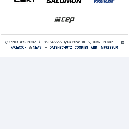
schulz aktiv reisen
0351 266 255
Bautzner Str. 39, 01099 Dresden —
FACEBOOK
NEWS
—
DATENSCHUTZ
COOKIES
ARB
IMPRESSUM