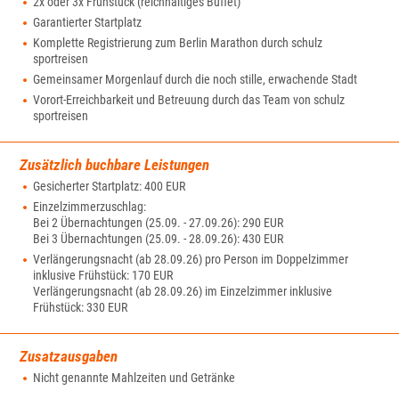
2x oder 3x Frühstück (reichhaltiges Buffet)
Garantierter Startplatz
Komplette Registrierung zum Berlin Marathon durch schulz
sportreisen
Gemeinsamer Morgenlauf durch die noch stille, erwachende Stadt
Vorort-Erreichbarkeit und Betreuung durch das Team von schulz
sportreisen
Zusätzlich buchbare Leistungen
Gesicherter Startplatz: 400 EUR
Einzelzimmerzuschlag:
Bei 2 Übernachtungen (25.09. - 27.09.26): 290 EUR
Bei 3 Übernachtungen (25.09. - 28.09.26): 430 EUR
Verlängerungsnacht (ab 28.09.26) pro Person im Doppelzimmer
inklusive Frühstück: 170 EUR
Verlängerungsnacht (ab 28.09.26) im Einzelzimmer inklusive
Frühstück: 330 EUR
Zusatzausgaben
Nicht genannte Mahlzeiten und Getränke