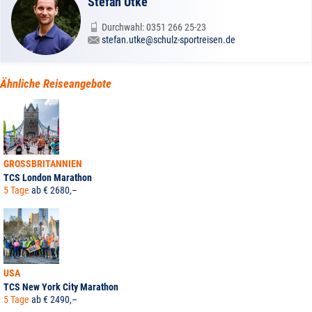
Stefan Utke
Durchwahl: 0351 266 25-23
stefan.utke@schulz-sportreisen.de
Ähnliche Reiseangebote
GROSSBRITANNIEN
TCS London Marathon
5 Tage
ab € 2680,–
USA
TCS New York City Marathon
5 Tage
ab € 2490,–