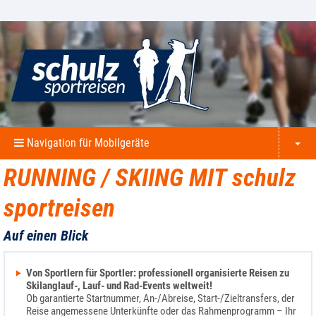
Navigation für Mobilgeräte
RUNNING / SKIING MIT
schulz
sportreisen
Auf einen Blick
Von Sportlern für Sportler: professionell organisierte Reisen zu
Skilanglauf-, Lauf- und Rad-Events weltweit!
Ob garantierte Startnummer, An-/Abreise, Start-/Zieltransfers, der
Reise angemessene Unterkünfte oder das Rahmenprogramm – Ihr