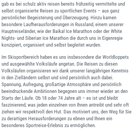
gab es bei schulz aktiv reisen bereits frühzeitig vermittelte und
selbst organisierte Reisen zu sportlichen Events – aus ganz
persönlicher Begeisterung und Überzeugung. Hinzu kamen
besondere Laufherausforderungen in Russland, einem unserer
Hauptreiseländer, wie der Baikal Ice Marathon oder der White
Nights- und Siberian Ice Marathon die durch uns in Eigenregie
konzipiert, organisiert und selbst begleitet wurden.
Im Skisportbereich haben es uns insbesondere die Worldloppets
und ausgewählte Volksläufe angetan. Die Reisen zu diesen
Volksläufen organisieren wir dank unserer langjährigen Kenntnis
in den Zielländern selbst und sind persönlich auch dabei.
Spannung, Aufregung, großartige Atmosphäre und persönlich
beeindruckende Ambitionen begegnen uns immer wieder an den
Starts der Läufe. Ob 18 oder 74 Jahre alt – es ist und bleibt
faszinierend, was jeden einzelnen von Ihnen antreibt und sehr oft
ziehen wir respektvoll den Hut. Das motiviert uns, den Weg für Sie
zu derartigen Herausforderungen zu ebnen und Ihnen ein
besonderes Sportreise-Erlebnis zu ermöglichen.