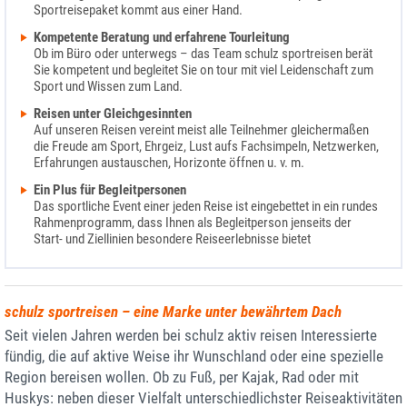
Sportreisepaket kommt aus einer Hand.
Kompetente Beratung und erfahrene Tourleitung
Ob im Büro oder unterwegs – das Team schulz sportreisen berät
Sie kompetent und begleitet Sie on tour mit viel Leidenschaft zum
Sport und Wissen zum Land.
Reisen unter Gleichgesinnten
Auf unseren Reisen vereint meist alle Teilnehmer gleichermaßen
die Freude am Sport, Ehrgeiz, Lust aufs Fachsimpeln, Netzwerken,
Erfahrungen austauschen, Horizonte öffnen u. v. m.
Ein Plus für Begleitpersonen
Das sportliche Event einer jeden Reise ist eingebettet in ein rundes
Rahmenprogramm, dass Ihnen als Begleitperson jenseits der
Start- und Ziellinien besondere Reiseerlebnisse bietet
schulz sportreisen – eine Marke unter bewährtem Dach
Seit vielen Jahren werden bei schulz aktiv reisen Interessierte
fündig, die auf aktive Weise ihr Wunschland oder eine spezielle
Region bereisen wollen. Ob zu Fuß, per Kajak, Rad oder mit
Huskys: neben dieser Vielfalt unterschiedlichster Reiseaktivitäten