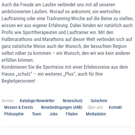
Auch die Freude am Laufen verbindet uns mit all unseren
ambitionierten Läufern. Worauf es ankommt, ein wertvolles
Lauftraining oder eine Trailrunning-Woche auf die Beine zu stellen,
wissen wir aus eigener Erfahrung. Dabei binden wir natürlich auch
Profis wie Sporttherapeuten und Lauftrainer ein. Mit den
Halbmarathons und Marathons auf dieser Welt verbindet sich auf
ganz natürliche Weise auch der Wunsch, der besuchten Region
selbst näher zu kommen – ein Wunsch, den wir wie kein anderer
erfüllen können:
Kombinieren Sie die Sportreise mit einer Erlebnisreise aus dem
Hause „schulz“ – ein weiteres „Plus“, auch für Ihre
Begleitpersonen!
Service:
Kataloge/Newsletter
Reiseschutz
Gutschein
Messen & Events
Reisebedingungen (ARB)
Über uns:
Kontakt
Philosophie
Team
Jobs
Filialen
Mediadaten