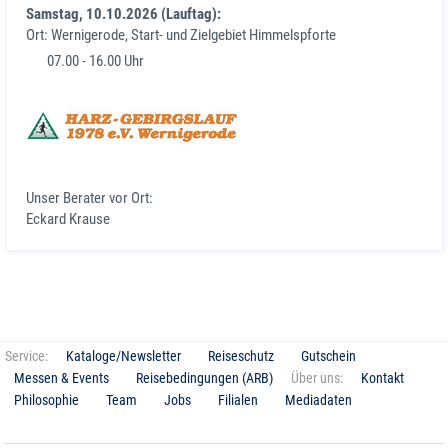
Samstag, 10.10.2026 (Lauftag):
Ort: Wernigerode, Start- und Zielgebiet Himmelspforte
07.00 - 16.00 Uhr
Unser Berater vor Ort:
Eckard Krause
Service:
Kataloge/Newsletter
Reiseschutz
Gutschein
Messen & Events
Reisebedingungen (ARB)
Über uns:
Kontakt
Philosophie
Team
Jobs
Filialen
Mediadaten