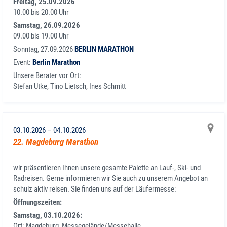
Freitag, 25.09.2026
10.00 bis 20.00 Uhr
Samstag, 26.09.2026
09.00 bis 19.00 Uhr
Sonntag, 27.09.2026
BERLIN MARATHON
Event:
Berlin Marathon
Unsere Berater vor Ort:
Stefan Utke, Tino Lietsch, Ines Schmitt
03.10.2026
–
04.10.2026
22. Magdeburg Marathon
wir präsentieren Ihnen unsere gesamte Palette an Lauf-, Ski- und
Radreisen. Gerne informieren wir Sie auch zu unserem Angebot an
schulz aktiv reisen. Sie finden uns auf der Läufermesse:
Öffnungszeiten:
Samstag, 03.10.2026:
Ort: Magdeburg, Messegelände/Messehalle