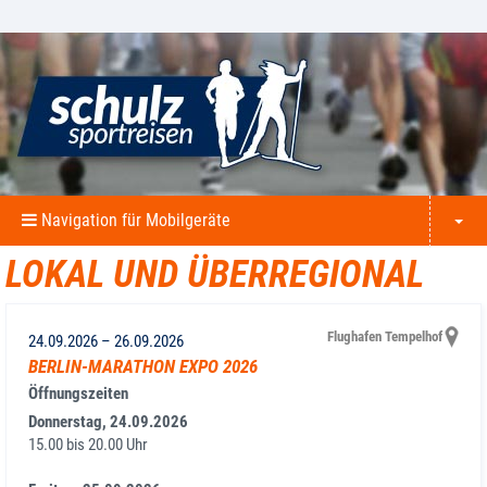
Navigation für Mobilgeräte
LOKAL UND ÜBERREGIONAL
Flughafen Tempelhof
24.09.2026
–
26.09.2026
BERLIN-MARATHON EXPO 2026
Öffnungszeiten
Donnerstag, 24.09.2026
15.00 bis 20.00 Uhr