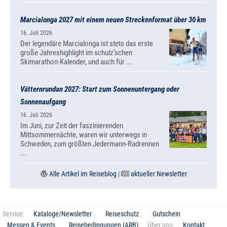
Marcialonga 2027 mit einem neuen Streckenformat über 30 km
16. Juli 2026
Der legendäre Marcialonga ist stets das erste
große Jahreshighlight im schulz’schen
Skimarathon-Kalender, und auch für ...
Vätternrundan 2027: Start zum Sonnenuntergang oder
Sonnenaufgang
16. Juli 2026
Im Juni, zur Zeit der faszinierenden
Mittsommernächte, waren wir unterwegs in
Schweden, zum größten Jedermann-Radrennen
...
Alle Artikel im Reiseblog
|
aktueller Newsletter
Service:
Kataloge/Newsletter
Reiseschutz
Gutschein
Messen & Events
Reisebedingungen (ARB)
Über uns:
Kontakt