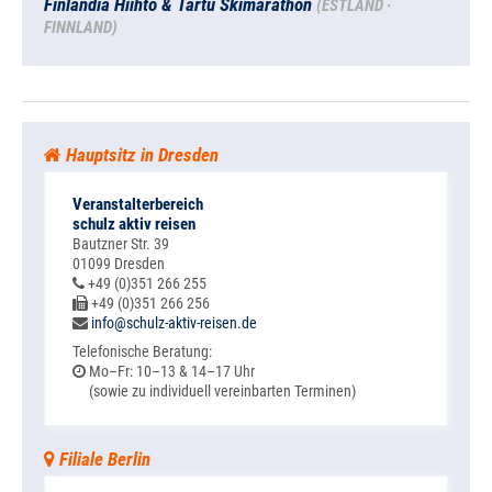
Finlandia Hiihto & Tartu Skimarathon
(ESTLAND ·
FINNLAND)
Hauptsitz in Dresden
Veranstalterbereich
schulz aktiv reisen
Bautzner Str. 39
01099 Dresden
+49 (0)351 266 255
+49 (0)351 266 256
info@schulz-aktiv-reisen.de
Telefonische Beratung:
Mo–Fr: 10–13 & 14–17 Uhr
(sowie zu individuell vereinbarten Terminen)
Filiale Berlin