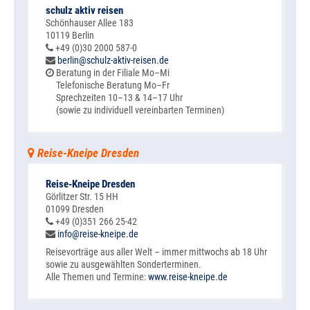
schulz aktiv reisen
Schönhauser Allee 183
10119 Berlin
+49 (0)30 2000 587-0
berlin@schulz-aktiv-reisen.de
Beratung in der Filiale Mo–Mi
Telefonische Beratung Mo–Fr
Sprechzeiten 10–13 & 14–17 Uhr
(sowie zu individuell vereinbarten Terminen)
Reise-Kneipe Dresden
Reise-Kneipe Dresden
Görlitzer Str. 15 HH
01099 Dresden
+49 (0)351 266 25-42
info@reise-kneipe.de
Reisevorträge aus aller Welt – immer mittwochs ab 18 Uhr
sowie zu ausgewählten Sonderterminen.
Alle Themen und Termine:
www.reise-kneipe.de