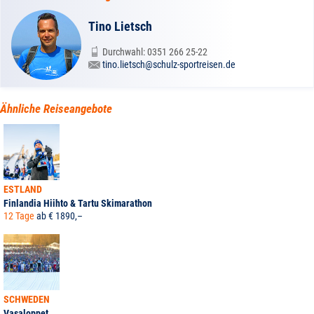
Tino Lietsch
Durchwahl: 0351 266 25-22
tino.lietsch@schulz-sportreisen.de
Ähnliche Reiseangebote
ESTLAND
Finlandia Hiihto & Tartu Skimarathon
12 Tage
ab € 1890,–
SCHWEDEN
Vasaloppet