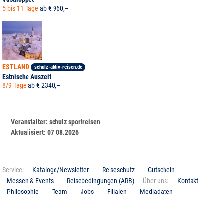
5 bis 11 Tage
ab € 960,–
ESTLAND
schulz-aktiv-reisen.de
Estnische Auszeit
8/9 Tage
ab € 2340,–
Veranstalter:
schulz sportreisen
Aktualisiert:
07.08.2026
Service:
Kataloge/Newsletter
Reiseschutz
Gutschein
Messen & Events
Reisebedingungen (ARB)
Über uns:
Kontakt
Philosophie
Team
Jobs
Filialen
Mediadaten