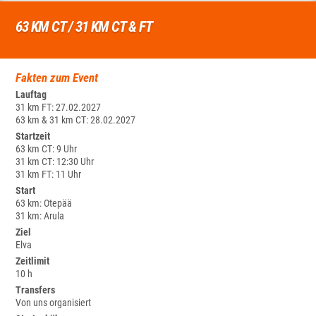
63 KM CT / 31 KM CT & FT
Fakten zum Event
Lauftag
31 km FT: 27.02.2027
63 km & 31 km CT: 28.02.2027
Startzeit
63 km CT: 9 Uhr
31 km CT: 12:30 Uhr
31 km FT: 11 Uhr
Start
63 km: Otepää
31 km: Arula
Ziel
Elva
Zeitlimit
10 h
Transfers
Von uns organisiert