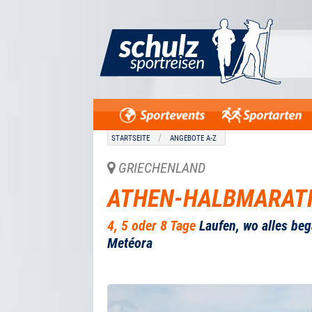
STARTSEITE
ANGEBOTE A-Z
GRIECHENLAND
ATHEN-HALBMARAT
4, 5 oder 8 Tage
Laufen, wo alles beg
Metéora