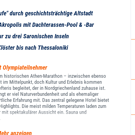
ufe" durch geschichtsträchtige Altstadt
 Akropolis mit Dachterassen-Pool & -Bar
r zu drei Saronischen Inseln
löster bis nach Thessaloniki
it Olympiateilnehmer
zum historischen Athen-Marathon – inzwischen ebenso
eht im Mittelpunkt, doch Kultur und Erlebnis kommen
fteris begleitet, der in Nordgriechenland zuhause ist.
t er viel Naturverbundenheit und als ehemaliger
liche Erfahrung mit. Das zentral gelegene Hotel bietet
Highlights. Die meist milden Temperaturen laden zum
 mit spektakulärer Aussicht ein. Sauna und
.
ehr anzeigen