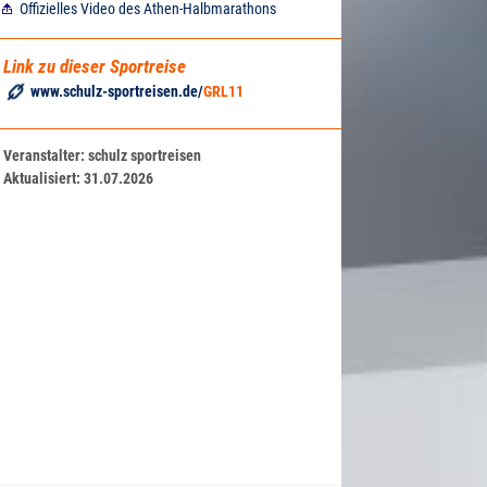
Offizielles Video des Athen-Halbmarathons
Link zu dieser Sportreise
www.schulz-sportreisen.de/
GRL11
Veranstalter:
schulz sportreisen
Aktualisiert:
31.07.2026