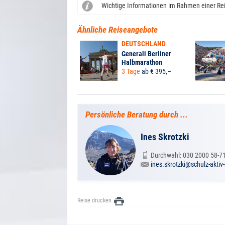
Wichtige Informationen im Rahmen einer Re
Ähnliche Reiseangebote
DEUTSCHLAND
Generali Berliner
Halbmarathon
3 Tage
ab € 395,–
Persönliche Beratung durch ...
Ines Skrotzki
Durchwahl: 030 2000 58-7
ines.skrotzki@schulz-aktiv
Reise drucken