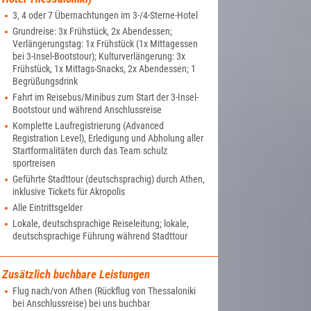
3, 4 oder 7 Übernachtungen im 3-/4-Sterne-Hotel
Grundreise: 3x Frühstück, 2x Abendessen;
Verlängerungstag: 1x Frühstück (1x Mittagessen
bei 3-Insel-Bootstour); Kulturverlängerung: 3x
Frühstück, 1x Mittags-Snacks, 2x Abendessen; 1
Begrüßungsdrink
Fahrt im Reisebus/Minibus zum Start der 3-Insel-
Bootstour und während Anschlussreise
Komplette Laufregistrierung (Advanced
Registration Level), Erledigung und Abholung aller
Startformalitäten durch das Team schulz
sportreisen
Geführte Stadttour (deutschsprachig) durch Athen,
inklusive Tickets für Akropolis
Alle Eintrittsgelder
Lokale, deutschsprachige Reiseleitung; lokale,
deutschsprachige Führung während Stadttour
Zusätzlich buchbare Leistungen
Flug nach/von Athen (Rückflug von Thessaloniki
bei Anschlussreise) bei uns buchbar