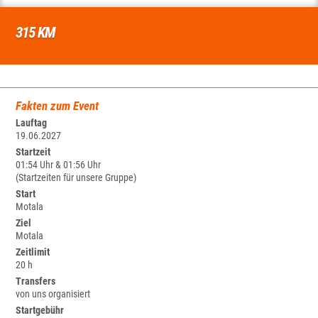
315 KM
Fakten zum Event
Lauftag
19.06.2027
Startzeit
01:54 Uhr & 01:56 Uhr
(Startzeiten für unsere Gruppe)
Start
Motala
Ziel
Motala
Zeitlimit
20 h
Transfers
von uns organisiert
Startgebühr