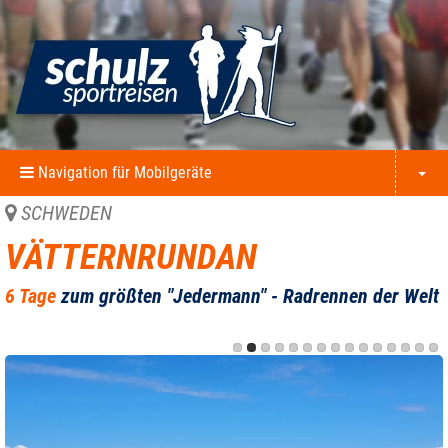
Navigation für Mobilgeräte
SCHWEDEN
VÄTTERNRUNDAN
6 Tage
zum größten "Jedermann" - Radrennen der Welt