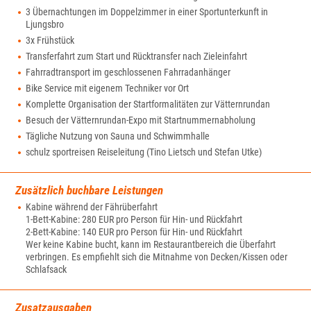
3 Übernachtungen im Doppelzimmer in einer Sportunterkunft in
Ljungsbro
3x Frühstück
Transferfahrt zum Start und Rücktransfer nach Zieleinfahrt
Fahrradtransport im geschlossenen Fahrradanhänger
Bike Service mit eigenem Techniker vor Ort
Komplette Organisation der Startformalitäten zur Vätternrundan
Besuch der Vätternrundan-Expo mit Startnummernabholung
Tägliche Nutzung von Sauna und Schwimmhalle
schulz sportreisen Reiseleitung (Tino Lietsch und Stefan Utke)
Zusätzlich buchbare Leistungen
Kabine während der Fährüberfahrt
1-Bett-Kabine: 280 EUR pro Person für Hin- und Rückfahrt
2-Bett-Kabine: 140 EUR pro Person für Hin- und Rückfahrt
Wer keine Kabine bucht, kann im Restaurantbereich die Überfahrt
verbringen. Es empfiehlt sich die Mitnahme von Decken/Kissen oder
Schlafsack
Zusatzausgaben