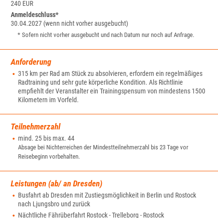
240 EUR
Anmeldeschluss*
30.04.2027 (wenn nicht vorher ausgebucht)
* Sofern nicht vorher ausgebucht und nach Datum nur noch auf Anfrage.
Anforderung
315 km per Rad am Stück zu absolvieren, erfordern ein regelmäßiges
Radtraining und sehr gute körperliche Kondition. Als Richtlinie
empfiehlt der Veranstalter ein Trainingspensum von mindestens 1500
Kilometern im Vorfeld.
Teilnehmerzahl
mind. 25 bis max. 44
Absage bei Nichterreichen der Mindestteilnehmerzahl bis 23 Tage vor
Reisebeginn vorbehalten.
Leistungen (ab/ an Dresden)
Busfahrt ab Dresden mit Zustiegsmöglichkeit in Berlin und Rostock
nach Ljungsbro und zurück
Nächtliche Fährüberfahrt Rostock - Trelleborg - Rostock