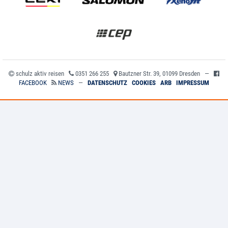
schulz aktiv reisen
0351 266 255
Bautzner Str. 39, 01099 Dresden —
FACEBOOK
NEWS
—
DATENSCHUTZ
COOKIES
ARB
IMPRESSUM