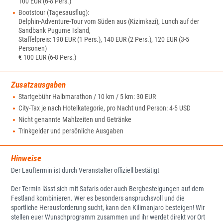
100 EUR (6-8 Pers.)
Bootstour (Tagesausflug):
Delphin-Adventure-Tour vom Süden aus (Kizimkazi), Lunch auf der
Sandbank Pugume Island,
Staffelpreis: 190 EUR (1 Pers.), 140 EUR (2 Pers.), 120 EUR (3-5
Personen)
€ 100 EUR (6-8 Pers.)
Zusatzausgaben
Startgebühr Halbmarathon / 10 km / 5 km: 30 EUR
City-Tax je nach Hotelkategorie, pro Nacht und Person: 4-5 USD
Nicht genannte Mahlzeiten und Getränke
Trinkgelder und persönliche Ausgaben
Hinweise
Der Lauftermin ist durch Veranstalter offiziell bestätigt
Der Termin lässt sich mit Safaris oder auch Bergbesteigungen auf dem
Festland kombinieren. Wer es besonders anspruchsvoll und die
sportliche Herausforderung sucht, kann den Kilimanjaro besteigen! Wir
stellen euer Wunschprogramm zusammen und ihr werdet direkt vor Ort