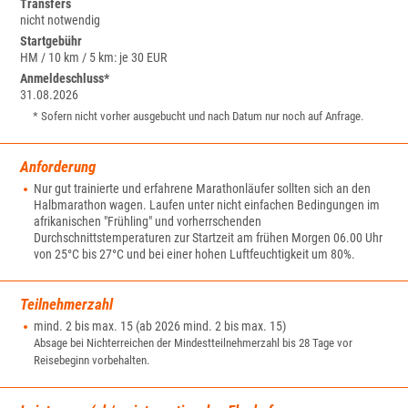
Transfers
nicht notwendig
Startgebühr
HM / 10 km / 5 km: je 30 EUR
Anmeldeschluss*
31.08.2026
* Sofern nicht vorher ausgebucht und nach Datum nur noch auf Anfrage.
Anforderung
Nur gut trainierte und erfahrene Marathonläufer sollten sich an den
Halbmarathon wagen. Laufen unter nicht einfachen Bedingungen im
afrikanischen "Frühling" und vorherrschenden
Durchschnittstemperaturen zur Startzeit am frühen Morgen 06.00 Uhr
von 25°C bis 27°C und bei einer hohen Luftfeuchtigkeit um 80%.
Teilnehmerzahl
mind. 2 bis max. 15 (ab 2026 mind. 2 bis max. 15)
Absage bei Nichterreichen der Mindestteilnehmerzahl bis 28 Tage vor
Reisebeginn vorbehalten.