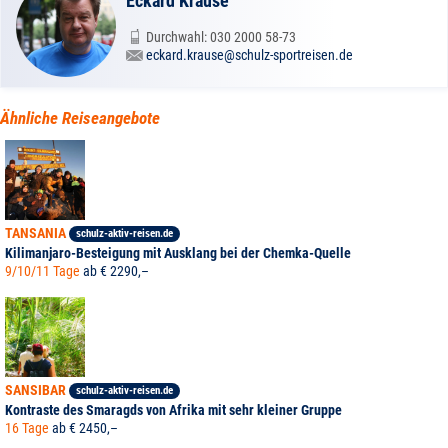
Eckard Krause
Durchwahl: 030 2000 58-73
eckard.krause@schulz-sportreisen.de
Ähnliche Reiseangebote
TANSANIA
schulz-aktiv-reisen.de
Kilimanjaro-Besteigung mit Ausklang bei der Chemka-Quelle
9/10/11 Tage
ab € 2290,–
SANSIBAR
schulz-aktiv-reisen.de
Kontraste des Smaragds von Afrika mit sehr kleiner Gruppe
16 Tage
ab € 2450,–